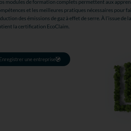
s modules de formation complets permettent aux apprenan
mpétences et les meilleures pratiques nécessaires pour fair
duction des émissions de gaz à effet de serre. À l'issue de l
tient la certification EcoClaim.
Enregistrer une entreprise