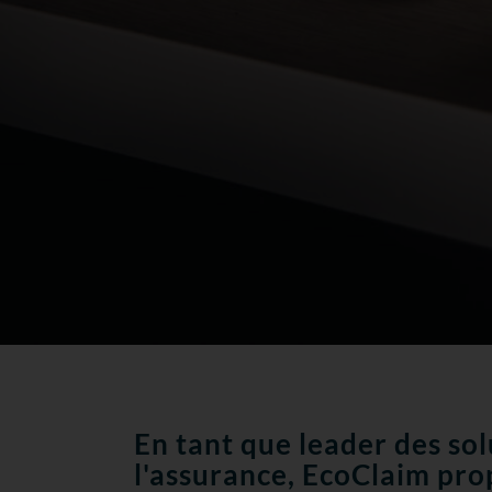
En tant que leader des so
l'assurance, EcoClaim pro