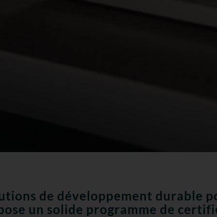
lutions de développement durable po
pose un solide programme de certif