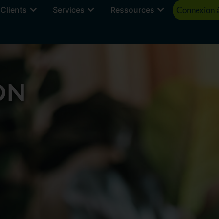
Clients
Services
Ressources
Connexion à
ON