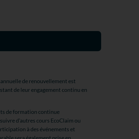
e annuelle de renouvellement est
estant de leur engagement continu en
dits de formation continue
t suivre d'autres cours EcoClaim ou
rticipation à des événements et
rable sera également prise en