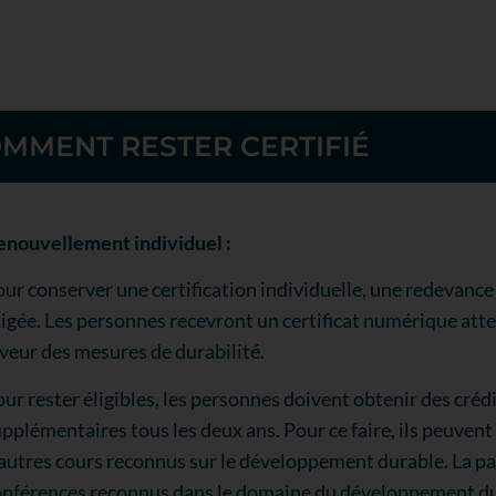
MMENT RESTER CERTIFIÉ
enouvellement individuel :
ur conserver une certification individuelle, une redevanc
igée. Les personnes recevront un certificat numérique att
veur des mesures de durabilité.
ur rester éligibles, les personnes doivent obtenir des cré
pplémentaires tous les deux ans. Pour ce faire, ils peuven
autres cours reconnus sur le développement durable. La pa
onférences reconnus dans le domaine du développement du