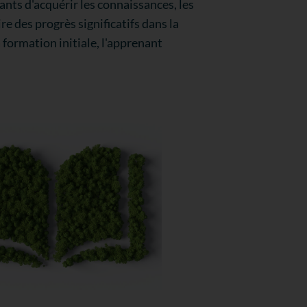
ts d'acquérir les connaissances, les
e des progrès significatifs dans la
a formation initiale, l'apprenant