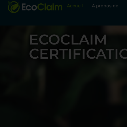
Accueil
A propos de
ECOCLAIM
CERTIFICATI