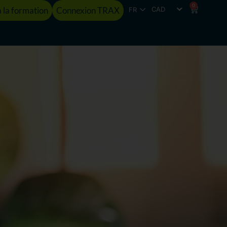
0
 la formation
Connexion TRAX
FR